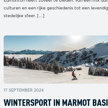
Edmonton heeft zoveel te bieden: van een mix aa
culturen en een rijke geschiedenis tot een levendi
stedelijke sfeer. […]
17 SEPTEMBER 2024
WINTERSPORT IN MARMOT BASI