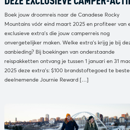
DEZE EXCLUSIEVE CAMPER-ACTI
Boek jouw droomreis naar de Canadese Rocky
Mountains vóór eind maart 2025 en profiteer van 
exclusieve extra’s die jouw camperreis nog
onvergetelijker maken. Welke extra’s krijg je bij de
aanbieding? Bij boekingen van onderstaande
reispakketten ontvang je tussen 1 januari en 31 ma
2025 deze extra’s: $100 brandstoftegoed te beste
deelnemende Journie Reward […]