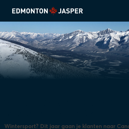
WIL JIJ JOUW KLANTEN DE WINTER
CANADA LATEN BELEVEN?
Wintersport? Dit jaar gaan je klanten naar Can