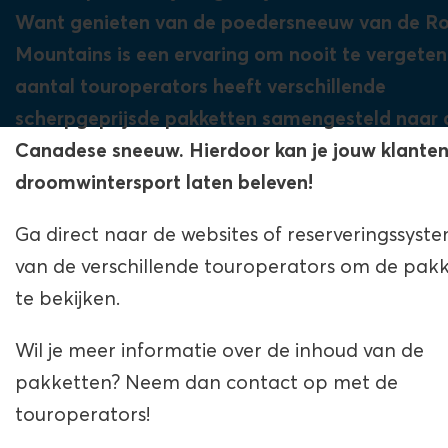
Want genieten van de poedersneeuw van de R
Mountains is een ervaring om nooit te vergeten
aantal touroperators heeft verschillende
scherpgeprijsde pakketten samengesteld naar 
Canadese sneeuw. Hierdoor kan je jouw klante
droomwintersport laten beleven!
Ga direct naar de websites of reserveringssyst
van de verschillende touroperators om de pak
te bekijken.
Wil je meer informatie over de inhoud van de
pakketten? Neem dan contact op met de
touroperators!