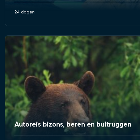
24 dagen
BEKIJK REIS
Autoreis bizons, beren en bultruggen