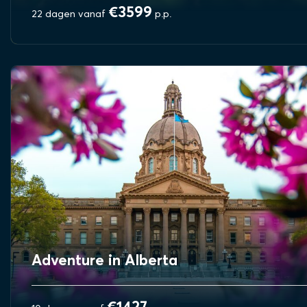
€3599
22 dagen vanaf
p.p.
BEKIJK REIS
Adventure in Alberta