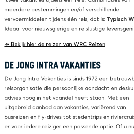
‘twee vakanties tijdens één reis’. Combinaties van
meerdere bestemmingen en/of verschillende
vervoermiddelen tijdens één reis, dat is:
Typisch 
Ideaal voor nieuwsgierige en reislustige levensgeni
↠ Bekijk hier de reizen van WRC Reizen
DE JONG INTRA VAKANTIES
De Jong Intra Vakanties is sinds 1972 een betrouw
reisorganisatie die persoonlijke aandacht en desku
advies hoog in het vaandel heeft staan. Met een
uitgebreid aanbod aan vakanties, variërend van
busreizen en fly-drives tot stedentrips en riviercruis
er voor iedere reiziger een passende optie. Of u n