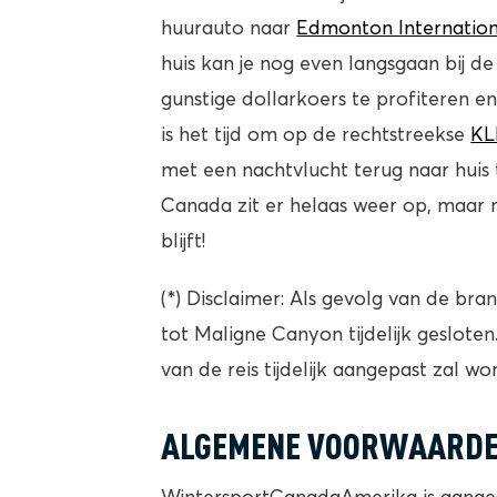
huurauto naar
Edmonton Internation
huis kan je nog even langsgaan bij 
gunstige dollarkoers te profiteren e
is het tijd om op de rechtstreekse
KL
met een nachtvlucht terug naar huis 
Canada zit er helaas weer op, maar r
blijft!
(*) Disclaimer: Als gevolg van de bran
tot Maligne Canyon tijdelijk gesloten
van de reis tijdelijk aangepast zal wo
ALGEMENE VOORWAARD