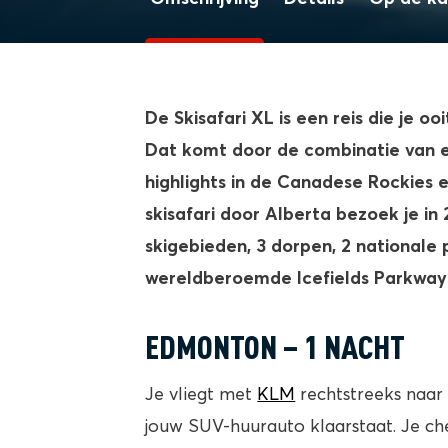
De Skisafari XL is een reis die je o
Dat komt door de combinatie van ee
highlights in de Canadese Rockies 
skisafari door Alberta bezoek je in 
skigebieden, 3 dorpen, 2 nationale p
wereldberoemde Icefields Parkway!
EDMONTON – 1 NACHT
Je vliegt met
KLM
rechtstreeks naa
jouw SUV-huurauto klaarstaat. Je che