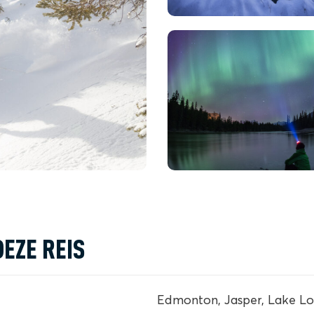
DEZE REIS
Edmonton, Jasper, Lake Lou