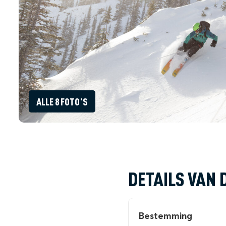
ALLE 8 FOTO'S
DETAILS VAN 
Bestemming