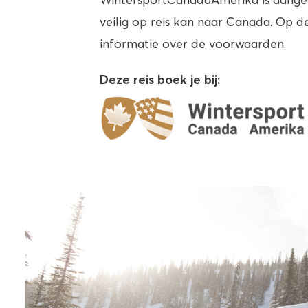
WintersportCanadaAmerika is aangesl
veilig op reis kan naar Canada. Op 
informatie over de voorwaarden.
Deze reis boek je bij: