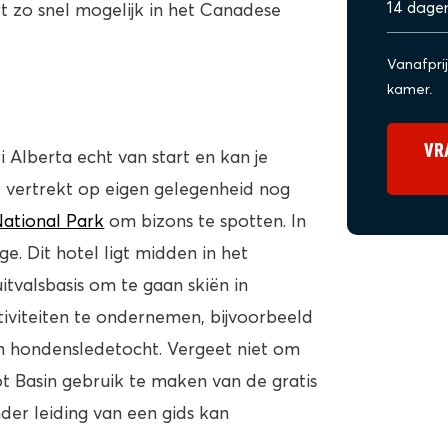
14 dage
 zo snel mogelijk in het Canadese
Vanafpri
kamer.
VR
 Alberta echt van start en kan je
k vertrekt op eigen gelegenheid nog
National Park
om bizons te spotten. In
e. Dit hotel ligt midden in het
uitvalsbasis om te gaan skiën in
iviteiten te ondernemen, bijvoorbeeld
en hondensledetocht. Vergeet niet om
t Basin gebruik te maken van de gratis
nder leiding van een gids kan