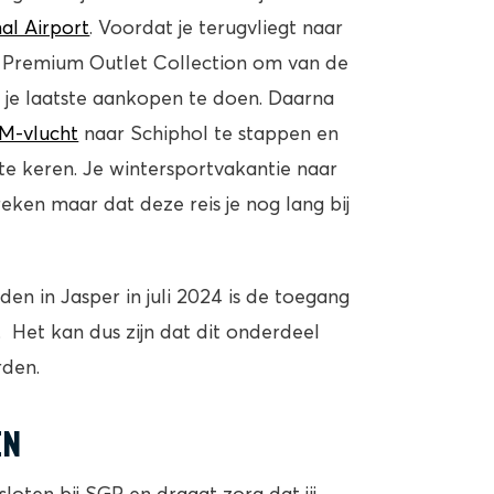
al Airport
. Voordat je terugvliegt naar
de Premium Outlet Collection om van de
n je laatste aankopen te doen. Daarna
M-vlucht
naar Schiphol te stappen en
te keren. Je wintersportvakantie naar
eken maar dat deze reis je nog lang bij
den in Jasper in juli 2024 is de toegang
. Het kan dus zijn dat dit onderdeel
rden.
EN