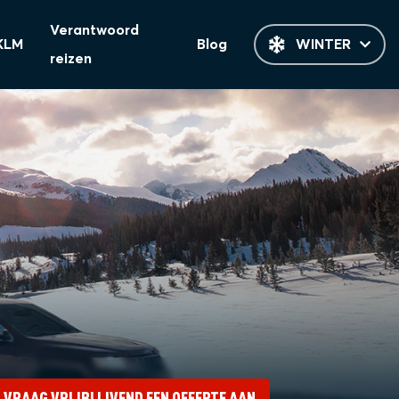
Verantwoord
KLM
Blog
WINTER
reizen
VRAAG VRIJBLIJVEND EEN OFFERTE AAN