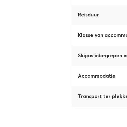
Reisduur
Klasse van accomm
Skipas inbegrepen v
Accommodatie
Transport ter plekk