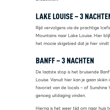
LAKE LOUISE – 3 NACHTE
Rijd vervolgens via de prachtige Ice
Mountains naar Lake Louise. Hier bli
het mooie skigebied dat je hier vind
BANFF – 3 NACHTEN
De laatste stop is het bruisende Banf
Louise. Vanuit hier kan je gaan skiën
favoriet van de locals – of Sunshine V
genoeg uitdaging vinden.
Hierna is het weer tijd om naar huis t